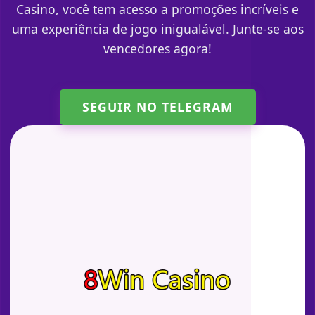
Casino, você tem acesso a promoções incríveis e
uma experiência de jogo inigualável. Junte-se aos
vencedores agora!
SEGUIR NO TELEGRAM