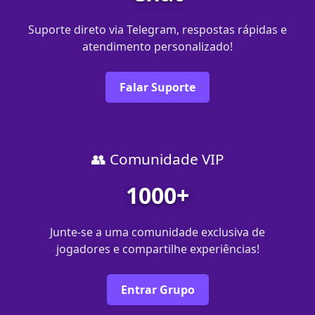
Suporte direto via Telegram, respostas rápidas e
atendimento personalizado!
Falar Suporte
👥 Comunidade VIP
1000+
Junte-se a uma comunidade exclusiva de
jogadores e compartilhe experiências!
Entrar Grupo