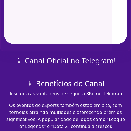
📱 Canal Oficial no Telegram!
📱 Benefícios do Canal
Descubra as vantagens de seguir a 8Kg no Telegram
Os eventos de eSports também estão em alta, com
torneios atraindo multidões e oferecendo prêmios
significativos. A popularidade de jogos como "League
of Legends" e "Dota 2" continua a crescer,