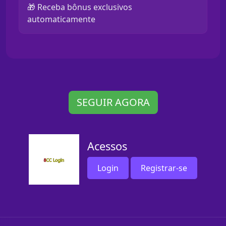
🎁 Receba bônus exclusivos
automaticamente
SEGUIR AGORA
Acessos
Login
Registrar-se