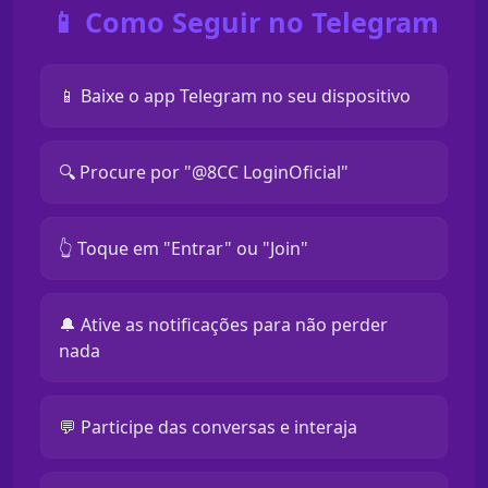
📱 Como Seguir no Telegram
📱 Baixe o app Telegram no seu dispositivo
🔍 Procure por "@8CC LoginOficial"
👆 Toque em "Entrar" ou "Join"
🔔 Ative as notificações para não perder
nada
💬 Participe das conversas e interaja