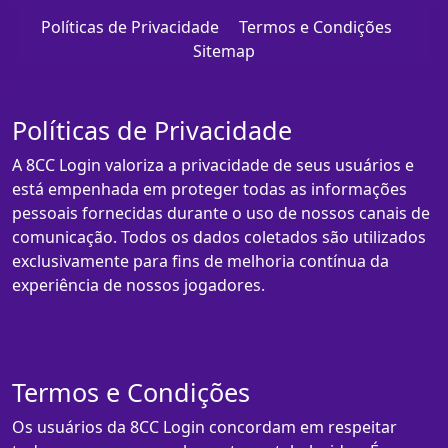
Políticas de Privacidade
Termos e Condições
Sitemap
Políticas de Privacidade
A 8CC Login valoriza a privacidade de seus usuários e
está empenhada em proteger todas as informações
pessoais fornecidas durante o uso de nossos canais de
comunicação. Todos os dados coletados são utilizados
exclusivamente para fins de melhoria contínua da
experiência de nossos jogadores.
Termos e Condições
Os usuários da 8CC Login concordam em respeitar