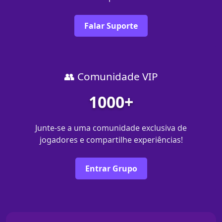
Falar Suporte
👥 Comunidade VIP
1000+
Junte-se a uma comunidade exclusiva de
jogadores e compartilhe experiências!
Entrar Grupo